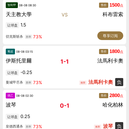
1500
智利甲
售价
08-08 08:30
点
天主教大學
科布雷索
VS
1.5
让球盘
尊享订阅
73%
切克斯斩杀
胜率
1800
葡超
售价
08-08 03:15
点
伊斯托里爾
法馬利卡奧
1-1
-0.25
让球盘
法馬利卡奧
负
73%
曼城甲尽杀
胜率
推荐
2800
德乙
售价
08-08 02:30
点
波琴
哈化柏林
0-1
0.25
让球盘
波琴
负
73%
皇德西通杀
胜率
推荐