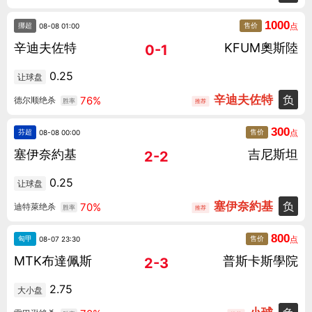
1000
挪超
售价
08-08 01:00
点
辛迪夫佐特
KFUM奧斯陸
0-1
0.25
让球盘
辛迪夫佐特
负
76%
德尔顺绝杀
胜率
推荐
300
芬超
售价
08-08 00:00
点
塞伊奈約基
吉尼斯坦
2-2
0.25
让球盘
塞伊奈約基
负
70%
迪特萊绝杀
胜率
推荐
800
匈甲
售价
08-07 23:30
点
MTK布達佩斯
普斯卡斯學院
2-3
2.75
大小盘