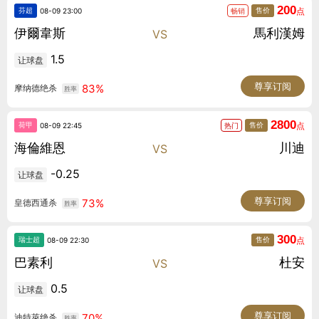
200
芬超
售价
08-09 23:00
畅销
点
伊爾韋斯
馬利漢姆
VS
1.5
让球盘
尊享订阅
83%
摩纳德绝杀
胜率
2800
荷甲
售价
08-09 22:45
热门
点
海倫維恩
川迪
VS
-0.25
让球盘
尊享订阅
73%
皇德西通杀
胜率
300
瑞士超
售价
08-09 22:30
点
巴素利
杜安
VS
0.5
让球盘
尊享订阅
70%
迪特萊绝杀
胜率