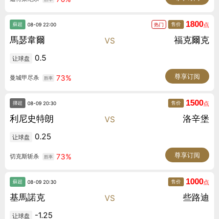
1800
蘇超
售价
08-09 22:00
热门
点
馬瑟韋爾
福克爾克
VS
0.5
让球盘
尊享订阅
73%
曼城甲尽杀
胜率
1500
挪超
售价
08-09 20:30
点
利尼史特朗
洛辛堡
VS
0.25
让球盘
尊享订阅
73%
切克斯斩杀
胜率
1000
蘇超
售价
08-09 20:30
点
基馬諾克
些路迪
VS
-1.25
让球盘