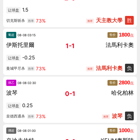
1.5
让球盘
天主教大學
胜
73%
切克斯斩杀
胜率
推荐
1800
葡超
售价
08-08 03:15
点
伊斯托里爾
法馬利卡奧
1-1
-0.25
让球盘
法馬利卡奧
负
73%
曼城甲尽杀
胜率
推荐
2800
德乙
售价
08-08 02:30
点
波琴
哈化柏林
0-1
0.25
让球盘
波琴
负
73%
皇德西通杀
胜率
推荐
1000
挪超
售价
08-08 01:00
点