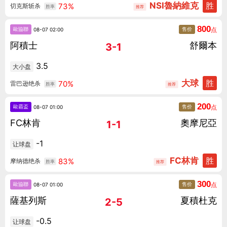
NSI魯納維克
胜
73%
切克斯斩杀
胜率
推荐
800
歐協聯
售价
08-07 02:00
点
阿積士
舒爾本
3-1
3.5
大小盘
大球
胜
70%
雷巴逊绝杀
胜率
推荐
200
歐霸盃
售价
08-07 01:00
点
FC林肯
奧摩尼亞
1-1
-1
让球盘
FC林肯
胜
83%
摩纳德绝杀
胜率
推荐
300
歐協聯
售价
08-07 01:00
点
薩基列斯
夏積杜克
2-5
-0.5
让球盘