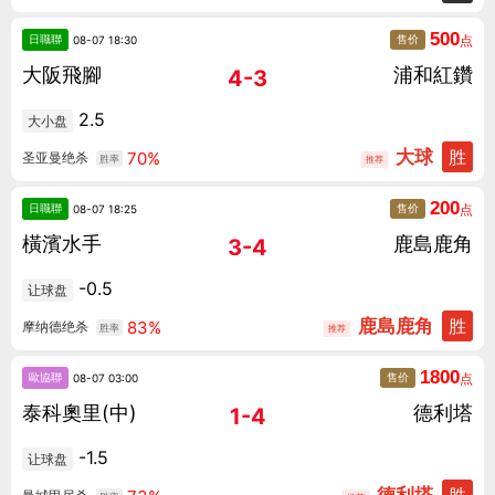
500
日職聯
售价
08-07 18:30
点
大阪飛腳
浦和紅鑽
4-3
2.5
大小盘
大球
胜
70%
圣亚曼绝杀
胜率
推荐
200
日職聯
售价
08-07 18:25
点
橫濱水手
鹿島鹿角
3-4
-0.5
让球盘
鹿島鹿角
胜
83%
摩纳德绝杀
胜率
推荐
1800
歐協聯
售价
08-07 03:00
点
泰科奧里(中)
德利塔
1-4
-1.5
让球盘
德利塔
胜