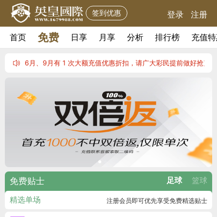
签到优惠
登录
注册
免费
首页
日享
月享
分析
排行榜
充值特
”将3月、6月、9月有 1 次大额充值优惠折扣，请广大彩民提前做好抢充计划
足球
篮球
免费贴士
精选单场
注册会员即可优先享受免费精选贴士