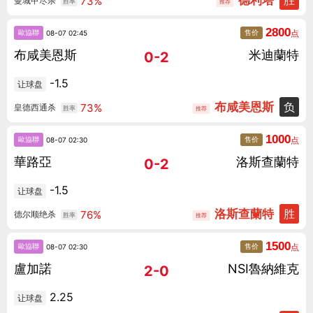
73%
曼城甲尽杀
胜率
推荐
2800
歐協聯
售价
08-07 02:45
点
布咸美恩斯
米迪蘭特
0-2
-1.5
让球盘
布咸美恩斯
负
73%
皇德西通杀
胜率
推荐
1000
歐協聯
售价
08-07 02:30
点
華路亞
洛斯查蘭特
0-2
-1.5
让球盘
洛斯查蘭特
胜
76%
德尔顺绝杀
胜率
推荐
1500
歐協聯
售价
08-07 02:30
点
盧加諾
NSI魯納維克
2-0
2.25
让球盘