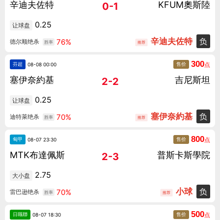
辛迪夫佐特
KFUM奧斯陸
0-1
0.25
让球盘
辛迪夫佐特
负
76%
德尔顺绝杀
胜率
推荐
300
芬超
售价
08-08 00:00
点
塞伊奈約基
吉尼斯坦
2-2
0.25
让球盘
塞伊奈約基
负
70%
迪特萊绝杀
胜率
推荐
800
匈甲
售价
08-07 23:30
点
MTK布達佩斯
普斯卡斯學院
2-3
2.75
大小盘
小球
负
70%
雷巴逊绝杀
胜率
推荐
500
日職聯
售价
08-07 18:30
点