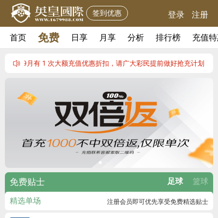
签到优惠
登录
注册
免费
首页
日享
月享
分析
排行榜
充值特
、6月、9月有 1 次大额充值优惠折扣，请广大彩民提前做好抢充计划 —— 
足球
篮球
免费贴士
精选单场
注册会员即可优先享受免费精选贴士