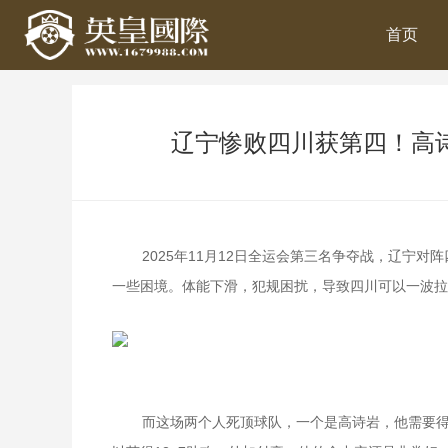
首页
辽宁惨败四川获第四！高
2025年11月12日全运会第三名争夺战，辽宁
一些困境。体能下滑，犯规困扰，导致四川可以一波拉开
而这场两个人死顶球队，一个是高诗岩，他需要