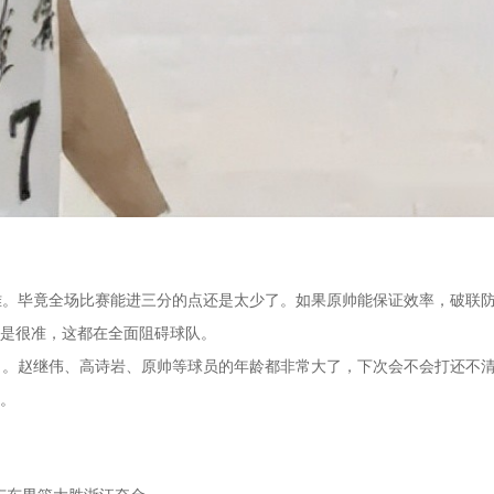
难。毕竟全场比赛能进三分的点还是太少了。如果原帅能保证效率，破联
是很准，这都在全面阻碍球队。
了。赵继伟、高诗岩、原帅等球员的年龄都非常大了，下次会不会打还不
。