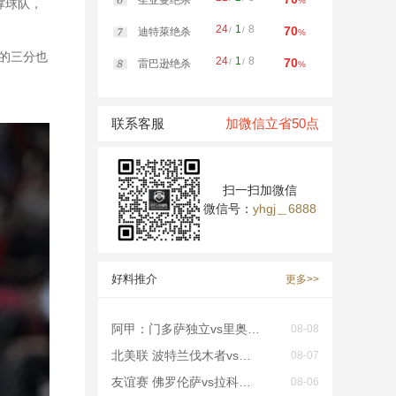
圣亚曼绝杀
%
撑球队，
24
1
8
70
/
/
迪特萊绝杀
%
的三分也
24
1
8
70
/
/
雷巴逊绝杀
%
联系客服
加微信立省50点
扫一扫加微信
微信号：
yhgj＿6888
好料推介
更多>>
阿甲：门多萨独立vs里奥夸尔托学生队
08-08
北美联 波特兰伐木者vs普埃布拉
08-07
友谊赛 佛罗伦萨vs拉科鲁尼亚
08-06