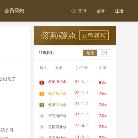
会员需知
签到
登录
|
注册
胜率排行
足球
篮球
排名
专家
胜/平/负
胜率
是出现了
摩纳德绝杀
27
1
6
83
/
/
%
25
1
7
76
/
/
德尔顺绝杀
%
24
1
7
73
/
/
曼城甲尽杀
%
22
1
8
73
/
/
切克斯斩杀
%
22
0
8
73
/
/
皇德西通杀
%
，还是可
21
2
8
70
/
/