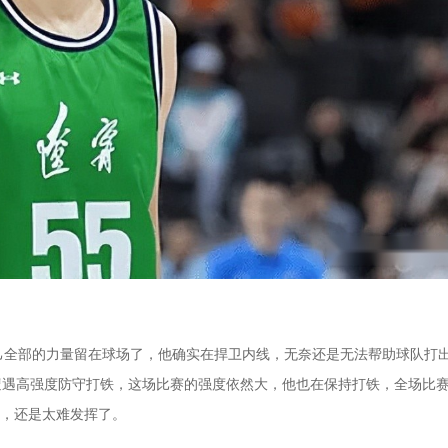
己全部的力量留在球场了，他确实在捍卫内线，无奈还是无法帮助球队打
遇高强度防守打铁，这场比赛的强度依然大，他也在保持打铁，全场比赛
，还是太难发挥了。