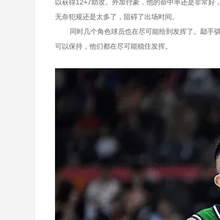
以获得12+7助攻。外加付豪，他的命中率还是非常好
无奈犯规还是太多了，阻碍了出场时间。
同时几个角色球员也在尽可能给到发挥了。鄢手骐
可以保持，他们都在尽可能稳住发挥。