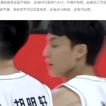
的效率还是不错的，全场5中2获得7+3+2，中规中矩吧。赵睿后三节
的节奏。幸好首节可以完美发挥，全场15+5助攻，还算可以吧。