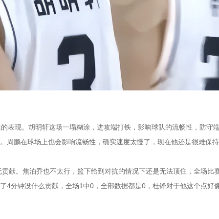
迷的表现。胡明轩这场一塌糊涂，进攻端打铁，影响球队的流畅性，防守
。周鹏在球场上也会影响流畅性，确实速度太慢了，现在他还是很难保持
无贡献。焦泊乔也不太行，篮下给到对抗的情况下还是无法顶住，全场比赛
了4分钟没什么贡献，全场1中0，全部数据都是0，杜锋对于他这个点好