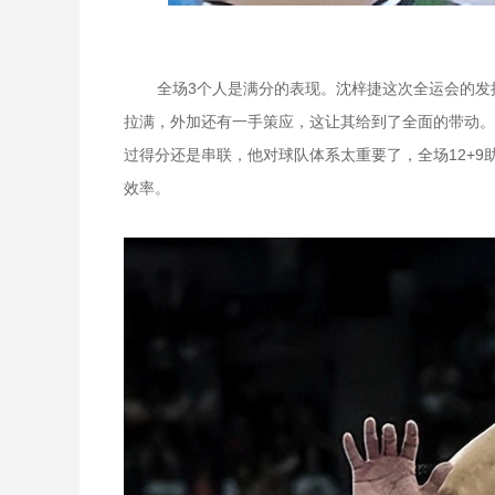
全场3个人是满分的表现。沈梓捷这次全运会的发
拉满，外加还有一手策应，这让其给到了全面的带动。
过得分还是串联，他对球队体系太重要了，全场12+9
效率。