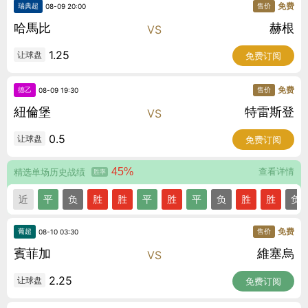
免费
瑞典超
售价
08-09 20:00
哈馬比
赫根
VS
1.25
让球盘
免费订阅
免费
德乙
售价
08-09 19:30
紐倫堡
特雷斯登
VS
0.5
让球盘
免费订阅
45%
查看详情
精选单场历史战绩
胜率
近
平
负
胜
胜
平
胜
平
负
胜
胜
负
免费
葡超
售价
08-10 03:30
賓菲加
維塞烏
VS
2.25
让球盘
免费订阅