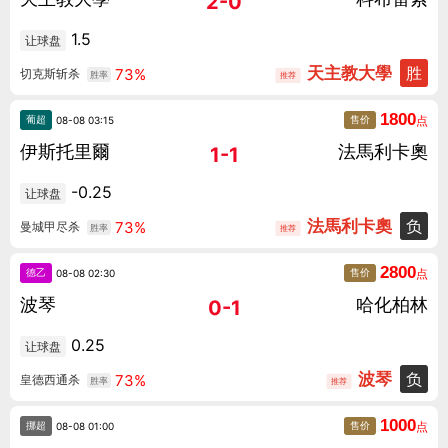
2-0
1.5
让球盘
天主教大學
胜
73%
切克斯斩杀
胜率
推荐
1800
葡超
售价
08-08 03:15
点
伊斯托里爾
法馬利卡奧
1-1
-0.25
让球盘
法馬利卡奧
负
73%
曼城甲尽杀
胜率
推荐
2800
德乙
售价
08-08 02:30
点
波琴
哈化柏林
0-1
0.25
让球盘
波琴
负
73%
皇德西通杀
胜率
推荐
1000
挪超
售价
08-08 01:00
点