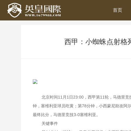
首页
西甲：小蜘蛛点射格列
北京时间11月1日23:00，西甲第11轮，马德
钟，塞维利亚球员吃黄；第78分钟，小西蒙尼助攻阿尔
最终比分，马德里竞技3-0塞维利亚。
关键事件