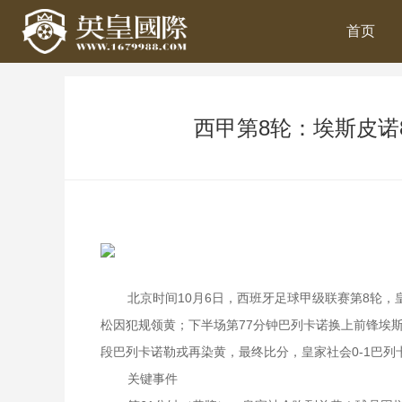
首页
西甲第8轮：埃斯皮诺8
北京时间10月6日，西班牙足球甲级联赛第8轮，
松因犯规领黄；下半场第77分钟巴列卡诺换上前锋埃
段巴列卡诺勒戎再染黄，最终比分，皇家社会0-1巴列
关键事件