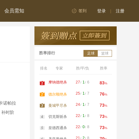
会员需知
签到
登录
|
注册
胜率排行
足球
篮球
排名
专家
胜/平/负
胜率
摩纳德绝杀
27
1
6
83
/
/
%
25
1
7
76
/
/
德尔顺绝杀
%
卡诺帕拉
24
1
7
73
/
/
曼城甲尽杀
%
，补时阶
22
1
8
73
/
/
切克斯斩杀
%
22
0
8
73
/
/
皇德西通杀
%
21
2
8
70
/
/