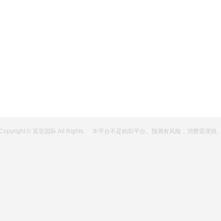
Copyright © 英皇国际 All Rights. 本平台不是购彩平台。预测有风险，消费需谨慎